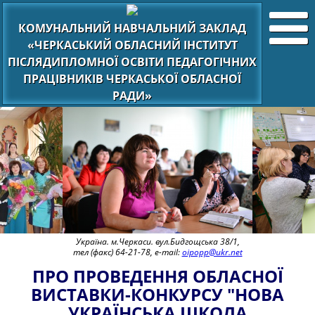
КОМУНАЛЬНИЙ НАВЧАЛЬНИЙ ЗАКЛАД
«ЧЕРКАСЬКИЙ ОБЛАСНИЙ ІНСТИТУТ
ПІСЛЯДИПЛОМНОЇ ОСВІТИ ПЕДАГОГІЧНИХ
ПРАЦІВНИКІВ ЧЕРКАСЬКОЇ ОБЛАСНОЇ
РАДИ»
Україна. м.Черкаси. вул.Бидгощська 38/1,
тел (факс) 64-21-78, e-mail:
oipopp@ukr.net
ПРО ПРОВЕДЕННЯ ОБЛАСНОЇ
ВИСТАВКИ-КОНКУРСУ "НОВА
УКРАЇНСЬКА ШКОЛА