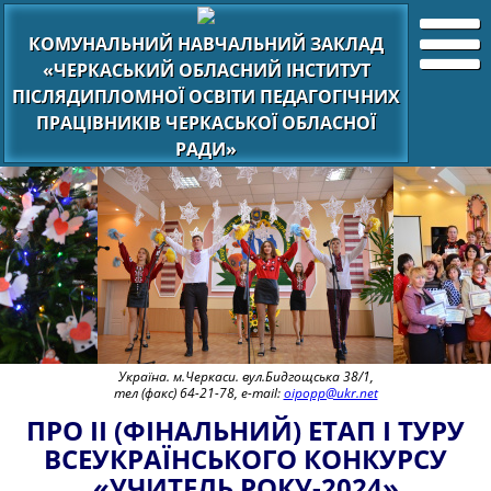
КОМУНАЛЬНИЙ НАВЧАЛЬНИЙ ЗАКЛАД
«ЧЕРКАСЬКИЙ ОБЛАСНИЙ ІНСТИТУТ
ПІСЛЯДИПЛОМНОЇ ОСВІТИ ПЕДАГОГІЧНИХ
ПРАЦІВНИКІВ ЧЕРКАСЬКОЇ ОБЛАСНОЇ
РАДИ»
Україна. м.Черкаси. вул.Бидгощська 38/1,
тел (факс) 64-21-78, e-mail:
oipopp@ukr.net
ПРО ІІ (ФІНАЛЬНИЙ) ЕТАП І ТУРУ
ВСЕУКРАЇНСЬКОГО КОНКУРСУ
«УЧИТЕЛЬ РОКУ-2024»