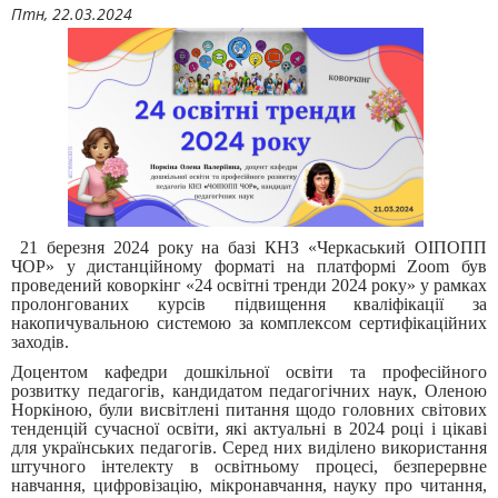
Птн, 22.03.2024
21 березня 2024 року на базі КНЗ «Черкаський ОІПОПП
ЧОР» у дистанційному форматі на платформі Zoom був
проведений коворкінг «24 освітні тренди 2024 року» у рамках
пролонгованих курсів підвищення кваліфікації за
накопичувальною системою за комплексом сертифікаційних
заходів.
Доцентом кафедри дошкільної освіти та професійного
розвитку педагогів, кандидатом педагогічних наук, Оленою
Норкіною, були висвітлені питання щодо головних світових
тенденцій сучасної освіти, які актуальні в 2024 році і цікаві
для українських педагогів. Серед них виділено використання
штучного інтелекту в освітньому процесі, безперервне
навчання, цифровізацію, мікронавчання, науку про читання,