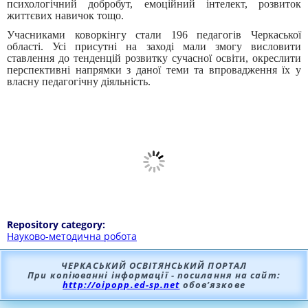
психологічний добробут, емоційний інтелект, розвиток
життєвих навичок тощо.
Учасниками коворкінгу стали 196 педагогів Черкаської
області. Усі присутні на заході мали змогу висловити
ставлення до тенденцій розвитку сучасної освіти, окреслити
перспективні напрямки з даної теми та впровадження їх у
власну педагогічну діяльність.
Repository category:
Науково-методична робота
ЧЕРКАСЬКИЙ ОСВІТЯНСЬКИЙ ПОРТАЛ
При копіюванні інформації - посилання на сайт:
http://oipopp.ed-sp.net
обов’язкове