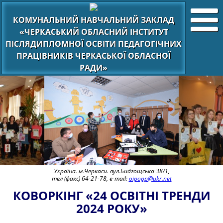
КОМУНАЛЬНИЙ НАВЧАЛЬНИЙ ЗАКЛАД
«ЧЕРКАСЬКИЙ ОБЛАСНИЙ ІНСТИТУТ
ПІСЛЯДИПЛОМНОЇ ОСВІТИ ПЕДАГОГІЧНИХ
ПРАЦІВНИКІВ ЧЕРКАСЬКОЇ ОБЛАСНОЇ
РАДИ»
Україна. м.Черкаси. вул.Бидгощська 38/1,
тел (факс) 64-21-78, e-mail:
oipopp@ukr.net
КОВОРКІНГ «24 ОСВІТНІ ТРЕНДИ
2024 РОКУ»