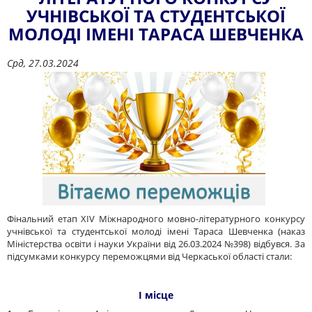
УЧНІВСЬКОЇ ТА СТУДЕНТСЬКОЇ
МОЛОДІ ІМЕНІ ТАРАСА ШЕВЧЕНКА
Срд, 27.03.2024
Фінальний етап ХІV Міжнародного мовно-літературного конкурсу
учнівської та студентської молоді імені Тараса Шевченка (наказ
Міністерства освіти і науки України від 26.03.2024 №398) відбувся. За
підсумками конкурсу переможцями від Черкаської області стали:
І місце