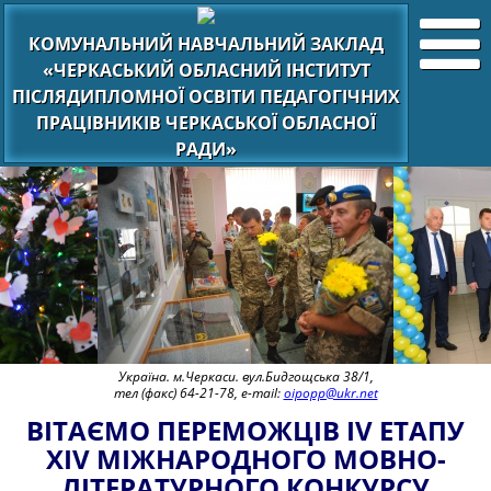
КОМУНАЛЬНИЙ НАВЧАЛЬНИЙ ЗАКЛАД
«ЧЕРКАСЬКИЙ ОБЛАСНИЙ ІНСТИТУТ
ПІСЛЯДИПЛОМНОЇ ОСВІТИ ПЕДАГОГІЧНИХ
ПРАЦІВНИКІВ ЧЕРКАСЬКОЇ ОБЛАСНОЇ
РАДИ»
Україна. м.Черкаси. вул.Бидгощська 38/1,
тел (факс) 64-21-78, e-mail:
oipopp@ukr.net
ВІТАЄМО ПЕРЕМОЖЦІВ ІV ЕТАПУ
ХІV МІЖНАРОДНОГО МОВНО-
ЛІТЕРАТУРНОГО КОНКУРСУ