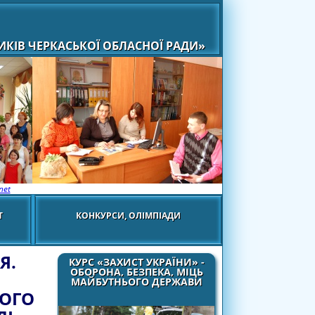
КІВ ЧЕРКАСЬКОЇ ОБЛАСНОЇ РАДИ»
net
Т
КОНКУРСИ, ОЛІМПІАДИ
Я.
КУРС «ЗАХИСТ УКРАЇНИ» -
ОБОРОНА, БЕЗПЕКА, МІЦЬ
МАЙБУТНЬОГО ДЕРЖАВИ
НОГО