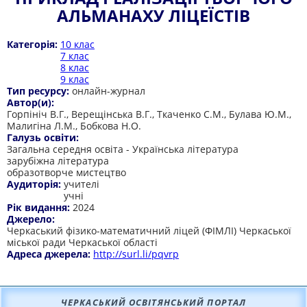
АЛЬМАНАХУ ЛІЦЕЇСТІВ
Категорія:
10 клас
7 клас
8 клас
9 клас
Тип ресурсу:
онлайн-журнал
Автор(и):
Горпініч В.Г., Верещінська В.Г., Ткаченко С.М., Булава Ю.М.,
Малигіна Л.М., Бобкова Н.О.
Галузь освіти:
Загальна середня освіта - Українська література
зарубіжна література
образотворче мистецтво
Аудиторія:
учителі
учні
Рік видання:
2024
Джерело:
Черкаський фізико-математичний ліцей (ФІМЛІ) Черкаської
міської ради Черкаської області
Адреса джерела:
http://surl.li/pqvrp
ЧЕРКАСЬКИЙ ОСВІТЯНСЬКИЙ ПОРТАЛ