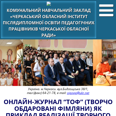
КОМУНАЛЬНИЙ НАВЧАЛЬНИЙ ЗАКЛАД
«ЧЕРКАСЬКИЙ ОБЛАСНИЙ ІНСТИТУТ
ПІСЛЯДИПЛОМНОЇ ОСВІТИ ПЕДАГОГІЧНИХ
ПРАЦІВНИКІВ ЧЕРКАСЬКОЇ ОБЛАСНОЇ
РАДИ»
Україна. м.Черкаси. вул.Бидгощська 38/1,
тел (факс) 64-21-78, e-mail:
oipopp@ukr.net
ОНЛАЙН-ЖУРНАЛ “ТОФ” (ТВОРЧО
ОБДАРОВАНІ ФІМЛЯНИ) ЯК
ПРИКЛАД РЕАЛІЗАЦІЇ ТВОРЧОГО