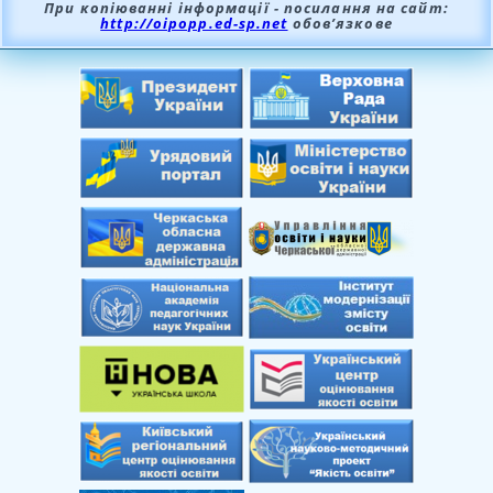
При копіюванні інформації - посилання на сайт:
http://oipopp.ed-sp.net
обов’язкове