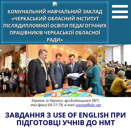
КОМУНАЛЬНИЙ НАВЧАЛЬНИЙ ЗАКЛАД
«ЧЕРКАСЬКИЙ ОБЛАСНИЙ ІНСТИТУТ
ПІСЛЯДИПЛОМНОЇ ОСВІТИ ПЕДАГОГІЧНИХ
ПРАЦІВНИКІВ ЧЕРКАСЬКОЇ ОБЛАСНОЇ
РАДИ»
Україна. м.Черкаси. вул.Бидгощська 38/1,
тел (факс) 64-21-78, e-mail:
oipopp@ukr.net
ЗАВДАННЯ З USE OF ENGLISH ПРИ
ПІДГОТОВЦІ УЧНІВ ДО НМТ