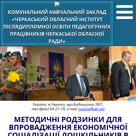
КОМУНАЛЬНИЙ НАВЧАЛЬНИЙ ЗАКЛАД
«ЧЕРКАСЬКИЙ ОБЛАСНИЙ ІНСТИТУТ
ПІСЛЯДИПЛОМНОЇ ОСВІТИ ПЕДАГОГІЧНИХ
ПРАЦІВНИКІВ ЧЕРКАСЬКОЇ ОБЛАСНОЇ
РАДИ»
Україна. м.Черкаси. вул.Бидгощська 38/1,
тел (факс) 64-21-78, e-mail:
oipopp@ukr.net
МЕТОДИЧНІ РОДЗИНКИ ДЛЯ
ВПРОВАДЖЕННЯ ЕКОНОМІЧНОЇ
СОЦІАЛІЗАЦІЇ ДОШКІЛЬНИКІВ В