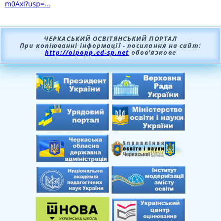
m0AxI?usp=...
ЧЕРКАСЬКИЙ ОСВІТЯНСЬКИЙ ПОРТАЛ
При копіюванні інформації - посилання на сайт:
http://oipopp.ed-sp.net
обов’язкове