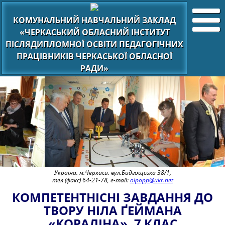
КОМУНАЛЬНИЙ НАВЧАЛЬНИЙ ЗАКЛАД
«ЧЕРКАСЬКИЙ ОБЛАСНИЙ ІНСТИТУТ
ПІСЛЯДИПЛОМНОЇ ОСВІТИ ПЕДАГОГІЧНИХ
ПРАЦІВНИКІВ ЧЕРКАСЬКОЇ ОБЛАСНОЇ
РАДИ»
Україна. м.Черкаси. вул.Бидгощська 38/1,
тел (факс) 64-21-78, e-mail:
oipopp@ukr.net
КОМПЕТЕНТНІСНІ ЗАВДАННЯ ДО
ТВОРУ НІЛА ҐЕЙМАНА
«КОРАЛІНА». 7 КЛАС