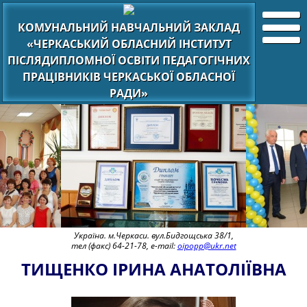
КОМУНАЛЬНИЙ НАВЧАЛЬНИЙ ЗАКЛАД
«ЧЕРКАСЬКИЙ ОБЛАСНИЙ ІНСТИТУТ
ПІСЛЯДИПЛОМНОЇ ОСВІТИ ПЕДАГОГІЧНИХ
ПРАЦІВНИКІВ ЧЕРКАСЬКОЇ ОБЛАСНОЇ
РАДИ»
Україна. м.Черкаси. вул.Бидгощська 38/1,
тел (факс) 64-21-78, e-mail:
oipopp@ukr.net
ТИЩЕНКО ІРИНА АНАТОЛІЇВНА