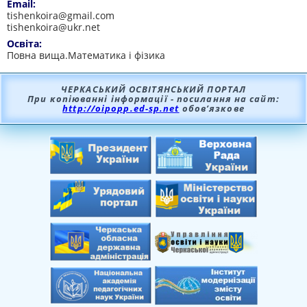
Email:
tishenkoira@gmail.com
tishenkoira@ukr.net
Освіта:
Повна вища.Математика і фізика
ЧЕРКАСЬКИЙ ОСВІТЯНСЬКИЙ ПОРТАЛ
При копіюванні інформації - посилання на сайт:
http://oipopp.ed-sp.net
обов’язкове