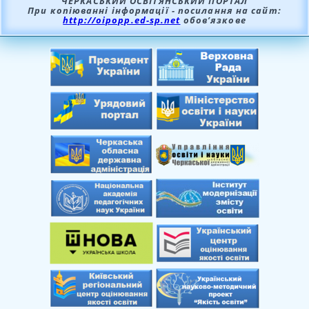
ЧЕРКАСЬКИЙ ОСВІТЯНСЬКИЙ ПОРТАЛ
При копіюванні інформації - посилання на сайт:
http://oipopp.ed-sp.net
обов’язкове