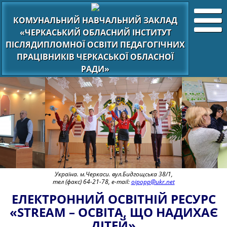
КОМУНАЛЬНИЙ НАВЧАЛЬНИЙ ЗАКЛАД
«ЧЕРКАСЬКИЙ ОБЛАСНИЙ ІНСТИТУТ
ПІСЛЯДИПЛОМНОЇ ОСВІТИ ПЕДАГОГІЧНИХ
ПРАЦІВНИКІВ ЧЕРКАСЬКОЇ ОБЛАСНОЇ
РАДИ»
Україна. м.Черкаси. вул.Бидгощська 38/1,
тел (факс) 64-21-78, e-mail:
oipopp@ukr.net
ЕЛЕКТРОННИЙ ОСВІТНІЙ РЕСУРС
«STREAM – ОСВІТА, ЩО НАДИХАЄ
ДІТЕЙ»