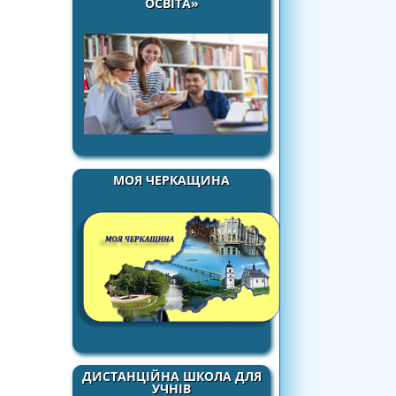
ОСВІТА»
МОЯ ЧЕРКАЩИНА
ДИСТАНЦІЙНА ШКОЛА ДЛЯ
УЧНІВ