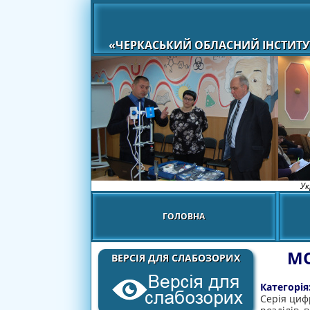
«ЧЕРКАСЬКИЙ ОБЛАСНИЙ ІНСТИТУ
Ук
ГОЛОВНА
МО
ВЕРСІЯ ДЛЯ СЛАБОЗОРИХ
Категорія
Серія цифр