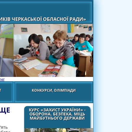
КІВ ЧЕРКАСЬКОЇ ОБЛАСНОЇ РАДИ»
net
Т
КОНКУРСИ, ОЛІМПІАДИ
АЩЕ
КУРС «ЗАХИСТ УКРАЇНИ» -
ОБОРОНА, БЕЗПЕКА, МІЦЬ
МАЙБУТНЬОГО ДЕРЖАВИ
'ять