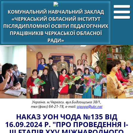
КОМУНАЛЬНИЙ НАВЧАЛЬНИЙ ЗАКЛАД
«ЧЕРКАСЬКИЙ ОБЛАСНИЙ ІНСТИТУТ
ПІСЛЯДИПЛОМНОЇ ОСВІТИ ПЕДАГОГІЧНИХ
ПРАЦІВНИКІВ ЧЕРКАСЬКОЇ ОБЛАСНОЇ
РАДИ»
Україна. м.Черкаси. вул.Бидгощська 38/1,
тел (факс) 64-21-78, e-mail:
oipopp@ukr.net
НАКАЗ УОН ЧОДА №135 ВІД
16.09.2024 Р. "ПРО ПРОВЕДЕННЯ І-
ІІІ ЕТАПІВ ХХV МІЖНАРОДНОГО