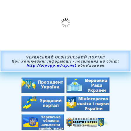
ЧЕРКАСЬКИЙ ОСВІТЯНСЬКИЙ ПОРТАЛ
При копіюванні інформації - посилання на сайт:
http://oipopp.ed-sp.net
обов’язкове