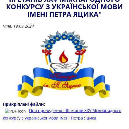
КОНКУРСУ З УКРАЇНСЬКОЇ МОВИ
ІМЕНІ ПЕТРА ЯЦИКА"
Чтв, 19.09.2024
Прикріплені файли:
Про проведення І-ІІІ етапів ХХV Міжнародного
конкурсу з української мови імені Петра Яцика