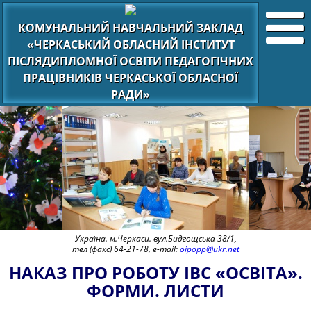
КОМУНАЛЬНИЙ НАВЧАЛЬНИЙ ЗАКЛАД
«ЧЕРКАСЬКИЙ ОБЛАСНИЙ ІНСТИТУТ
ПІСЛЯДИПЛОМНОЇ ОСВІТИ ПЕДАГОГІЧНИХ
ПРАЦІВНИКІВ ЧЕРКАСЬКОЇ ОБЛАСНОЇ
РАДИ»
Україна. м.Черкаси. вул.Бидгощська 38/1,
тел (факс) 64-21-78, e-mail:
oipopp@ukr.net
НАКАЗ ПРО РОБОТУ ІВС «ОСВІТА».
ФОРМИ. ЛИСТИ