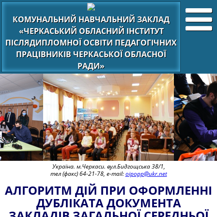
КОМУНАЛЬНИЙ НАВЧАЛЬНИЙ ЗАКЛАД
«ЧЕРКАСЬКИЙ ОБЛАСНИЙ ІНСТИТУТ
ПІСЛЯДИПЛОМНОЇ ОСВІТИ ПЕДАГОГІЧНИХ
ПРАЦІВНИКІВ ЧЕРКАСЬКОЇ ОБЛАСНОЇ
РАДИ»
Україна. м.Черкаси. вул.Бидгощська 38/1,
тел (факс) 64-21-78, e-mail:
oipopp@ukr.net
АЛГОРИТМ ДІЙ ПРИ ОФОРМЛЕННІ
ДУБЛІКАТА ДОКУМЕНТА
ЗАКЛАДІВ ЗАГАЛЬНОЇ СЕРЕДНЬОЇ