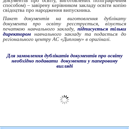
документів про освіту, виготовлених поліграфічним
способом) – завірену керівником закладу освіти копію
свідоцтва про народження випускника.
Пакет документів на виготовлення дублікату
документа про освіту реєструється, візується
печаткою навчального закладу,
підписується тільки
директором
навчального закладу та подається до
регіонального центру АС «Диплому» в оригіналі.
Для замовлення дублікатів документів про освіту
необхідно подавати документи у паперовому
вигляді