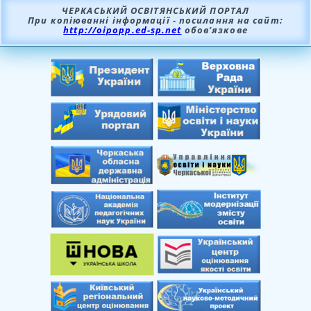
ЧЕРКАСЬКИЙ ОСВІТЯНСЬКИЙ ПОРТАЛ
При копіюванні інформації - посилання на сайт:
http://oipopp.ed-sp.net
обов’язкове