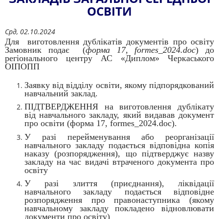
ОСВІТИ
Срд, 02.10.2024
Для виготовлення дублікатів документів про освіту
Замовник подає (
форма 17, formes_2024.doc
) до
регіонального центру АС «Диплом» Черкаського
ОІПОПП
Заявку від відділу освіти, якому підпорядкований
навчальний заклад.
ПІДТВЕРДЖЕННЯ на виготовлення дублікату
від навчального закладу, який видавав документ
про освіти (форма 17, formes_2024.doc).
У разі перейменування або реорганізації
навчального закладу подається відповідна копія
наказу (розпорядження), що підтверджує назву
закладу на час видачі втраченого документа про
освіту
У разі злиття (приєднання), ліквідації
навчального закладу подається відповідне
розпорядження про правонаступника (якому
навчальному закладу покладено відновлювати
документи про освіту)