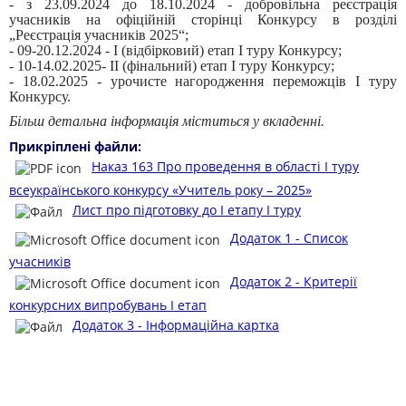
- з 23.09.2024 до 18.10.2024 - добровільна реєстрація
учасників на офіційній сторінці Конкурсу в розділі
„Реєстрація учасників 2025“;
- 09-20.12.2024 - I (відбірковий) етап І туру Конкурсу;
- 10-14.02.2025- II (фінальний) етап І туру Конкурсу;
- 18.02.2025 - урочисте нагородження переможців І туру
Конкурсу.
Більш детальна інформація міститься у вкладенні.
Прикріплені файли:
Наказ 163 Про проведення в області І туру
всеукраїнського конкурсу «Учитель року – 2025»
Лист про підготовку до І етапу І туру
Додаток 1 - Список
учасників
Додаток 2 - Критерії
конкурсних випробувань І етап
Додаток 3 - Інформаційна картка