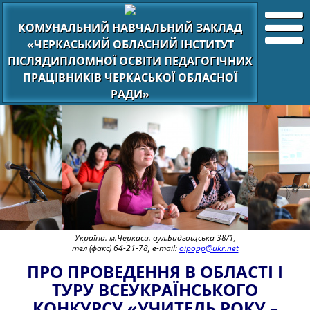
КОМУНАЛЬНИЙ НАВЧАЛЬНИЙ ЗАКЛАД
«ЧЕРКАСЬКИЙ ОБЛАСНИЙ ІНСТИТУТ
ПІСЛЯДИПЛОМНОЇ ОСВІТИ ПЕДАГОГІЧНИХ
ПРАЦІВНИКІВ ЧЕРКАСЬКОЇ ОБЛАСНОЇ
РАДИ»
Україна. м.Черкаси. вул.Бидгощська 38/1,
тел (факс) 64-21-78, e-mail:
oipopp@ukr.net
ПРО ПРОВЕДЕННЯ В ОБЛАСТІ І
ТУРУ ВСЕУКРАЇНСЬКОГО
КОНКУРСУ «УЧИТЕЛЬ РОКУ –