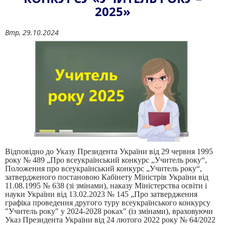
2025»
Втр, 29.10.2024
Відповідно до Указу Президента України від 29 червня 1995
року № 489 „Про всеукраїнський конкурс „Учитель року“,
Положення про всеукраїнський конкурс „Учитель року“,
затвердженого постановою Кабінету Міністрів України від
11.08.1995 № 638 (зі змінами), наказу Міністерства освіти і
науки України від 13.02.2023 № 145 „Про затвердження
графіка проведення другого туру всеукраїнського конкурсу
"Учитель року" у 2024-2028 роках" (із змінами), враховуючи
Указ Президента України від 24 лютого 2022 року № 64/2022