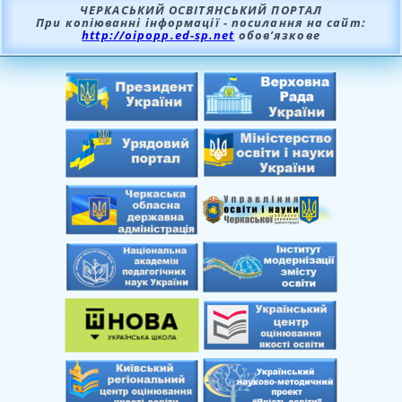
ЧЕРКАСЬКИЙ ОСВІТЯНСЬКИЙ ПОРТАЛ
При копіюванні інформації - посилання на сайт:
http://oipopp.ed-sp.net
обов’язкове