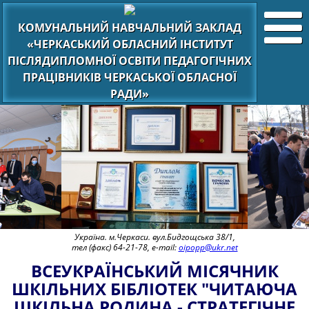
КОМУНАЛЬНИЙ НАВЧАЛЬНИЙ ЗАКЛАД
«ЧЕРКАСЬКИЙ ОБЛАСНИЙ ІНСТИТУТ
ПІСЛЯДИПЛОМНОЇ ОСВІТИ ПЕДАГОГІЧНИХ
ПРАЦІВНИКІВ ЧЕРКАСЬКОЇ ОБЛАСНОЇ
РАДИ»
Україна. м.Черкаси. вул.Бидгощська 38/1,
тел (факс) 64-21-78, e-mail:
oipopp@ukr.net
ВСЕУКРАЇНСЬКИЙ МІСЯЧНИК
ШКІЛЬНИХ БІБЛІОТЕК "ЧИТАЮЧА
ШКІЛЬНА РОДИНА - СТРАТЕГІЧНЕ