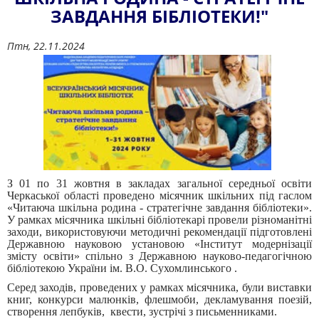
ЗАВДАННЯ БІБЛІОТЕКИ!"
Птн, 22.11.2024
З 01 по 31 жовтня в закладах загальної середньої освіти
Черкаської області проведено місячник шкільних під гаслом
«Читаюча шкільна родина - стратегічне завдання бібліотеки».
У рамках місячника шкільні бібліотекарі провели різноманітні
заходи, використовуючи методичні рекомендації підготовлені
Державною науковою установою «Інститут модернізації
змісту освіти» спільно з Державною науково-педагогічною
бібліотекою України ім. В.О. Сухомлинського .
Серед заходів, проведених у рамках місячника, були виставки
книг, конкурси малюнків, флешмоби, декламування поезій,
створення лепбуків, квести, зустрічі з письменниками.