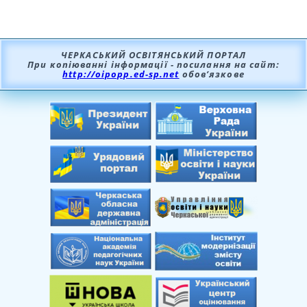
ЧЕРКАСЬКИЙ ОСВІТЯНСЬКИЙ ПОРТАЛ
При копіюванні інформації - посилання на сайт:
http://oipopp.ed-sp.net
обов’язкове