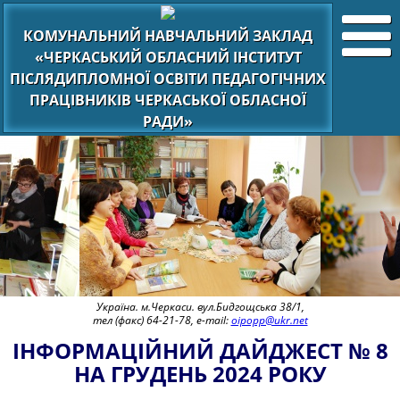
КОМУНАЛЬНИЙ НАВЧАЛЬНИЙ ЗАКЛАД
«ЧЕРКАСЬКИЙ ОБЛАСНИЙ ІНСТИТУТ
ПІСЛЯДИПЛОМНОЇ ОСВІТИ ПЕДАГОГІЧНИХ
ПРАЦІВНИКІВ ЧЕРКАСЬКОЇ ОБЛАСНОЇ
РАДИ»
Україна. м.Черкаси. вул.Бидгощська 38/1,
тел (факс) 64-21-78, e-mail:
oipopp@ukr.net
ІНФОРМАЦІЙНИЙ ДАЙДЖЕСТ № 8
НА ГРУДЕНЬ 2024 РОКУ