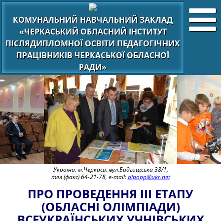
КОМУНАЛЬНИЙ НАВЧАЛЬНИЙ ЗАКЛАД
«ЧЕРКАСЬКИЙ ОБЛАСНИЙ ІНСТИТУТ
ПІСЛЯДИПЛОМНОЇ ОСВІТИ ПЕДАГОГІЧНИХ
ПРАЦІВНИКІВ ЧЕРКАСЬКОЇ ОБЛАСНОЇ
РАДИ»
Україна. м.Черкаси. вул.Бидгощська 38/1,
тел (факс) 64-21-78, e-mail:
oipopp@ukr.net
ПРО ПРОВЕДЕННЯ ІІІ ЕТАПУ
(ОБЛАСНІ ОЛІМПІАДИ)
ВСЕУКРАЇНСЬКИХ УЧНІВСЬКИХ