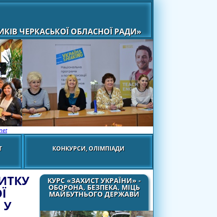
КІВ ЧЕРКАСЬКОЇ ОБЛАСНОЇ РАДИ»
net
Т
КОНКУРСИ, ОЛІМПІАДИ
ИТКУ
КУРС «ЗАХИСТ УКРАЇНИ» -
ОБОРОНА, БЕЗПЕКА, МІЦЬ
Ї
МАЙБУТНЬОГО ДЕРЖАВИ
 У