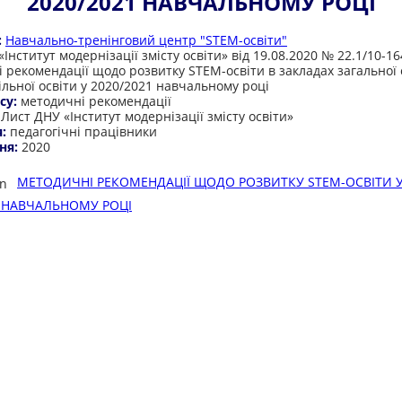
2020/2021 НАВЧАЛЬНОМУ РОЦІ
:
Навчально-тренінговий центр "STEM-освіти"
Інститут модернізації змісту освіти» від 19.08.2020 № 22.1/10-16
 рекомендації щодо розвитку STEM-освіти в закладах загальної
ільної освіти у 2020/2021 навчальному році
су:
методичні рекомендації
:
Лист ДНУ «Інститут модернізації змісту освіти»
я:
педагогічні працівники
ня:
2020
МЕТОДИЧНІ РЕКОМЕНДАЦІЇ ЩОДО РОЗВИТКУ STEM-ОСВІТИ 
1 НАВЧАЛЬНОМУ РОЦІ