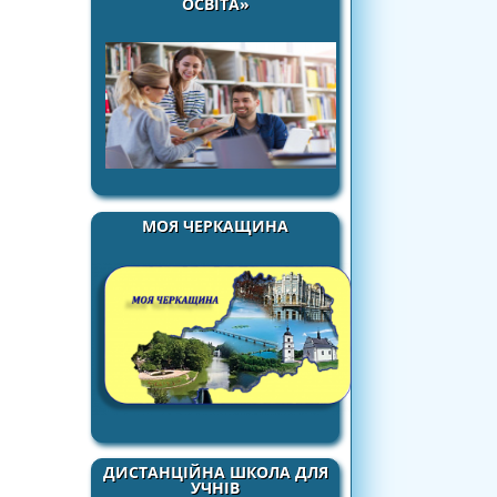
ОСВІТА»
МОЯ ЧЕРКАЩИНА
ДИСТАНЦІЙНА ШКОЛА ДЛЯ
УЧНІВ