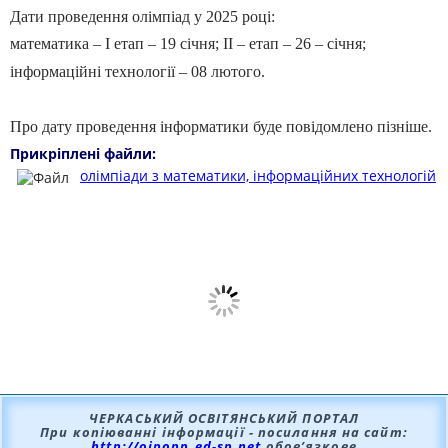
Дати проведення олімпіад у 2025 році:
математика – І етап – 19 січня; ІІ – етап – 26 – січня;
інформаційні технології – 08 лютого.
Про дату проведення інформатики буде повідомлено пізніше.
Прикріплені файли:
олімпіади з математики, інформаційних технологій
ЧЕРКАСЬКИЙ ОСВІТЯНСЬКИЙ ПОРТАЛ
При копіюванні інформації - посилання на сайт:
http://oipopp.ed-sp.net
обов’язкове