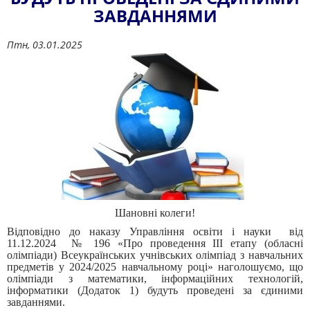
ЗАВДАННЯМИ
Птн, 03.01.2025
Шановні колеги!
Відповідно до наказу Управління освіти і науки від
11.12.2024 № 196 «Про проведення ІІІ етапу (обласні
олімпіади) Всеукраїнських учнівських олімпіад з навчальних
предметів у 2024/2025 навчальному році» наголошуємо, що
олімпіади з математики, інформаційних технологій,
інформатики (Додаток 1) будуть проведені за єдиними
завданнями.