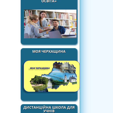
ОСВІТА»
МОЯ ЧЕРКАЩИНА
ДИСТАНЦІЙНА ШКОЛА ДЛЯ
УЧНІВ