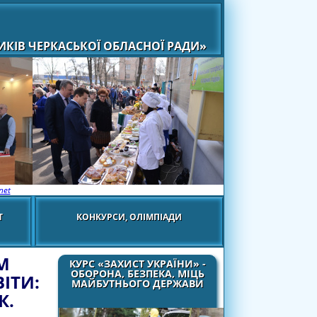
КІВ ЧЕРКАСЬКОЇ ОБЛАСНОЇ РАДИ»
net
Т
КОНКУРСИ, ОЛІМПІАДИ
М
КУРС «ЗАХИСТ УКРАЇНИ» -
ОБОРОНА, БЕЗПЕКА, МІЦЬ
ІТИ:
МАЙБУТНЬОГО ДЕРЖАВИ
К.