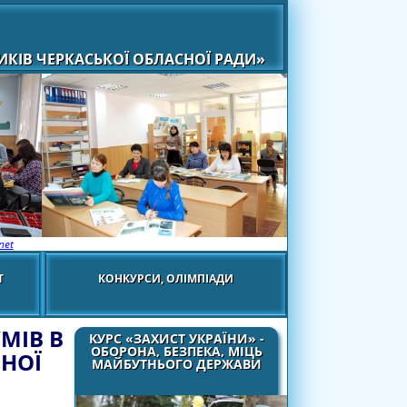
КІВ ЧЕРКАСЬКОЇ ОБЛАСНОЇ РАДИ»
net
Т
КОНКУРСИ, ОЛІМПІАДИ
МІВ В
КУРС «ЗАХИСТ УКРАЇНИ» -
ОБОРОНА, БЕЗПЕКА, МІЦЬ
ЧНОЇ
МАЙБУТНЬОГО ДЕРЖАВИ