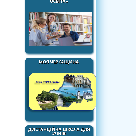
ОСВІТА»
МОЯ ЧЕРКАЩИНА
ДИСТАНЦІЙНА ШКОЛА ДЛЯ
УЧНІВ