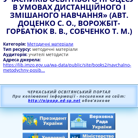
В УМОВАХ ДИСТАНЦІЙНОГО І
ЗМІШАНОГО НАВЧАННЯ» (АВТ.
ДОЦЕНКО С. О., ВОРОЖБІТ-
ГОРБАТЮК В. В., СОБЧЕНКО Т. М.)
Категорія:
Методичні матеріали
Тип ресурсу:
методичні матеріали
Аудиторія:
учителі методисти
Адреса джерела:
https://lib.imzo.gov.ua/wa-data/public/site/books2/navchalno-
metodychny-posib...
ЧЕРКАСЬКИЙ ОСВІТЯНСЬКИЙ ПОРТАЛ
При копіюванні інформації - посилання на сайт:
http://oipopp.ed-sp.net
обов’язкове