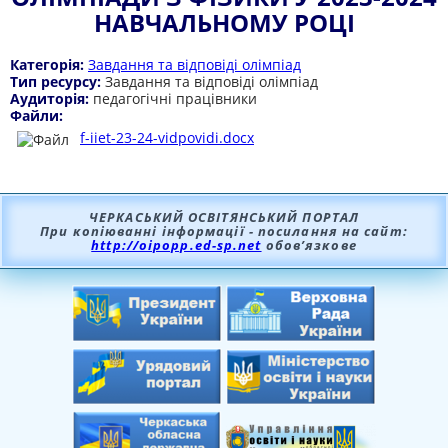
НАВЧАЛЬНОМУ РОЦІ
Категорія:
Завдання та відповіді олімпіад
Тип ресурсу:
Завдання та відповіді олімпіад
Аудиторія:
педагогічні працівники
Файли:
f-iiet-23-24-vidpovidi.docx
ЧЕРКАСЬКИЙ ОСВІТЯНСЬКИЙ ПОРТАЛ
При копіюванні інформації - посилання на сайт:
http://oipopp.ed-sp.net
обов’язкове