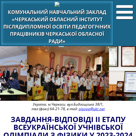
КОМУНАЛЬНИЙ НАВЧАЛЬНИЙ ЗАКЛАД
«ЧЕРКАСЬКИЙ ОБЛАСНИЙ ІНСТИТУТ
ПІСЛЯДИПЛОМНОЇ ОСВІТИ ПЕДАГОГІЧНИХ
ПРАЦІВНИКІВ ЧЕРКАСЬКОЇ ОБЛАСНОЇ
РАДИ»
Україна. м.Черкаси. вул.Бидгощська 38/1,
тел (факс) 64-21-78, e-mail:
oipopp@ukr.net
ЗАВДАННЯ-ВІДПОВІДІ ІІ ЕТАПУ
ВСЕУКРАЇНСЬКОЇ УЧНІВСЬКОЇ
ОЛІМПІАДИ З ФІЗИКИ У 2023-2024