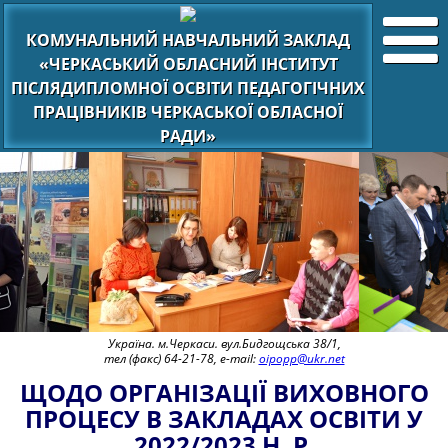
КОМУНАЛЬНИЙ НАВЧАЛЬНИЙ ЗАКЛАД
«ЧЕРКАСЬКИЙ ОБЛАСНИЙ ІНСТИТУТ
ПІСЛЯДИПЛОМНОЇ ОСВІТИ ПЕДАГОГІЧНИХ
ПРАЦІВНИКІВ ЧЕРКАСЬКОЇ ОБЛАСНОЇ
РАДИ»
Україна. м.Черкаси. вул.Бидгощська 38/1,
тел (факс) 64-21-78, e-mail:
oipopp@ukr.net
ЩОДО ОРГАНІЗАЦІЇ ВИХОВНОГО
ПРОЦЕСУ В ЗАКЛАДАХ ОСВІТИ У
2022/2023 Н. Р.