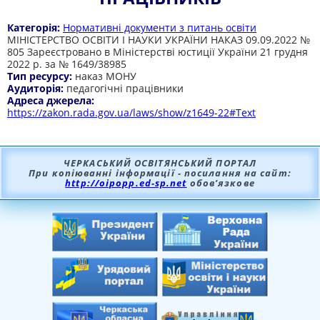
Категорія:
Нормативні документи з питань освіти
МІНІСТЕРСТВО ОСВІТИ І НАУКИ УКРАЇНИ НАКАЗ 09.09.2022 №
805 Зареєстровано в Міністерстві юстиції України 21 грудня
2022 р. за № 1649/38985
Тип ресурсу:
наказ МОНУ
Аудиторія:
педагогічні працівники
Адреса джерела:
https://zakon.rada.gov.ua/laws/show/z1649-22#Text
ЧЕРКАСЬКИЙ ОСВІТЯНСЬКИЙ ПОРТАЛ
При копіюванні інформації - посилання на сайт:
http://oipopp.ed-sp.net
обов’язкове