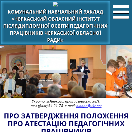
КОМУНАЛЬНИЙ НАВЧАЛЬНИЙ ЗАКЛАД
«ЧЕРКАСЬКИЙ ОБЛАСНИЙ ІНСТИТУТ
ПІСЛЯДИПЛОМНОЇ ОСВІТИ ПЕДАГОГІЧНИХ
ПРАЦІВНИКІВ ЧЕРКАСЬКОЇ ОБЛАСНОЇ
РАДИ»
Україна. м.Черкаси. вул.Бидгощська 38/1,
тел (факс) 64-21-78, e-mail:
oipopp@ukr.net
ПРО ЗАТВЕРДЖЕННЯ ПОЛОЖЕННЯ
ПРО АТЕСТАЦІЮ ПЕДАГОГІЧНИХ
ПРАЦІВНИКІВ