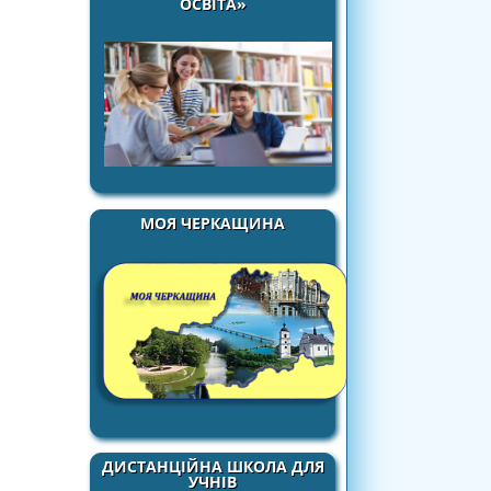
ОСВІТА»
МОЯ ЧЕРКАЩИНА
ДИСТАНЦІЙНА ШКОЛА ДЛЯ
УЧНІВ