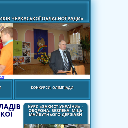
КІВ ЧЕРКАСЬКОЇ ОБЛАСНОЇ РАДИ»
net
Т
КОНКУРСИ, ОЛІМПІАДИ
ЛАДІВ
КУРС «ЗАХИСТ УКРАЇНИ» -
ОБОРОНА, БЕЗПЕКА, МІЦЬ
ЬКОЇ
МАЙБУТНЬОГО ДЕРЖАВИ