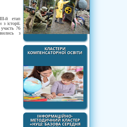
II-й етап
 з історії.
 участь 76
явились з
КЛАСТЕРИ
КОМПЕНСАТОРНОЇ ОСВІТИ
ІНФОРМАЦІЙНО-
МЕТОДИЧНИЙ КЛАСТЕР
«НУШ: БАЗОВА СЕРЕДНЯ