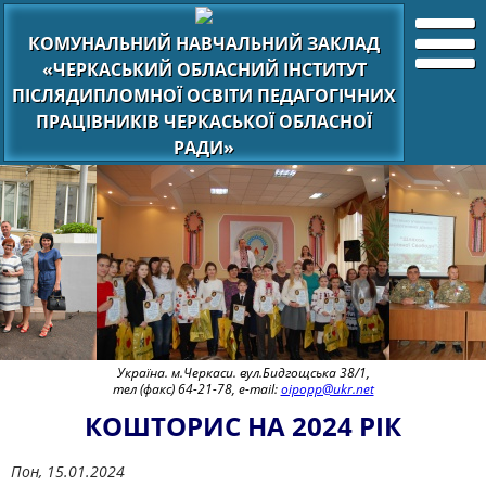
КОМУНАЛЬНИЙ НАВЧАЛЬНИЙ ЗАКЛАД
«ЧЕРКАСЬКИЙ ОБЛАСНИЙ ІНСТИТУТ
ПІСЛЯДИПЛОМНОЇ ОСВІТИ ПЕДАГОГІЧНИХ
ПРАЦІВНИКІВ ЧЕРКАСЬКОЇ ОБЛАСНОЇ
РАДИ»
Україна. м.Черкаси. вул.Бидгощська 38/1,
тел (факс) 64-21-78, e-mail:
oipopp@ukr.net
КОШТОРИС НА 2024 РІК
Пон, 15.01.2024