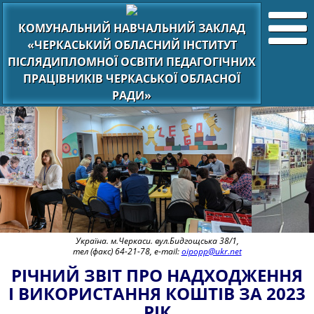
КОМУНАЛЬНИЙ НАВЧАЛЬНИЙ ЗАКЛАД
«ЧЕРКАСЬКИЙ ОБЛАСНИЙ ІНСТИТУТ
ПІСЛЯДИПЛОМНОЇ ОСВІТИ ПЕДАГОГІЧНИХ
ПРАЦІВНИКІВ ЧЕРКАСЬКОЇ ОБЛАСНОЇ
РАДИ»
Україна. м.Черкаси. вул.Бидгощська 38/1,
тел (факс) 64-21-78, e-mail:
oipopp@ukr.net
РІЧНИЙ ЗВІТ ПРО НАДХОДЖЕННЯ
І ВИКОРИСТАННЯ КОШТІВ ЗА 2023
РІК