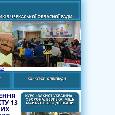
КІВ ЧЕРКАСЬКОЇ ОБЛАСНОЇ РАДИ»
net
Т
КОНКУРСИ, ОЛІМПІАДИ
ЕННЯ
КУРС «ЗАХИСТ УКРАЇНИ» -
ОБОРОНА, БЕЗПЕКА, МІЦЬ
ТУ 13
МАЙБУТНЬОГО ДЕРЖАВИ
НИХ