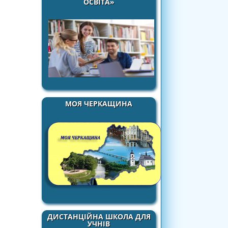
ОСВІТА»
МОЯ ЧЕРКАЩИНА
ДИСТАНЦІЙНА ШКОЛА ДЛЯ
УЧНІВ