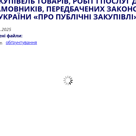
КУПІВЕЛЬ ТОВАРІВ, РОБІТ І ПОСЛУГ 
АМОВНИКІВ, ПЕРЕДБАЧЕНИХ ЗАКОН
УКРАЇНИ «ПРО ПУБЛІЧНІ ЗАКУПІВЛІ
1.2025
ені файли:
обґрунтування