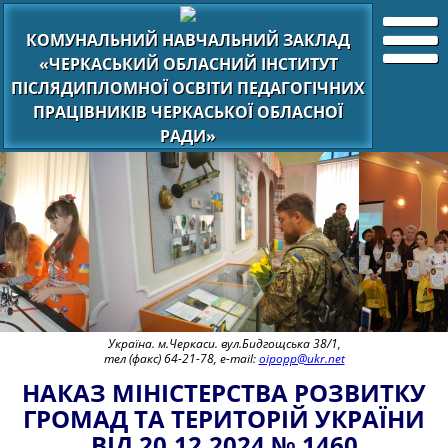
КОМУНАЛЬНИЙ НАВЧАЛЬНИЙ ЗАКЛАД
«ЧЕРКАСЬКИЙ ОБЛАСНИЙ ІНСТИТУТ
ПІСЛЯДИПЛОМНОЇ ОСВІТИ ПЕДАГОГІЧНИХ
ПРАЦІВНИКІВ ЧЕРКАСЬКОЇ ОБЛАСНОЇ
РАДИ»
Україна. м.Черкаси. вул.Бидгощська 38/1,
тел (факс) 64-21-78, e-mail:
oipopp@ukr.net
НАКАЗ МІНІСТЕРСТВА РОЗВИТКУ
ГРОМАД ТА ТЕРИТОРІЙ УКРАЇНИ
ВІД 20.12.2024 № 1460