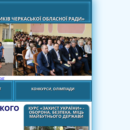
КІВ ЧЕРКАСЬКОЇ ОБЛАСНОЇ РАДИ»
net
Т
КОНКУРСИ, ОЛІМПІАДИ
ЬКОГО
КУРС «ЗАХИСТ УКРАЇНИ» -
ОБОРОНА, БЕЗПЕКА, МІЦЬ
МАЙБУТНЬОГО ДЕРЖАВИ