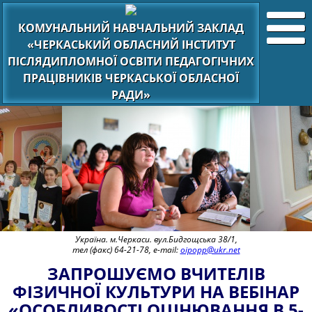
КОМУНАЛЬНИЙ НАВЧАЛЬНИЙ ЗАКЛАД
«ЧЕРКАСЬКИЙ ОБЛАСНИЙ ІНСТИТУТ
ПІСЛЯДИПЛОМНОЇ ОСВІТИ ПЕДАГОГІЧНИХ
ПРАЦІВНИКІВ ЧЕРКАСЬКОЇ ОБЛАСНОЇ
РАДИ»
Україна. м.Черкаси. вул.Бидгощська 38/1,
тел (факс) 64-21-78, e-mail:
oipopp@ukr.net
ЗАПРОШУЄМО ВЧИТЕЛІВ
ФІЗИЧНОЇ КУЛЬТУРИ НА ВЕБІНАР
«ОСОБЛИВОСТІ ОЦІНЮВАННЯ В 5-