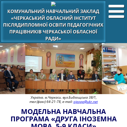
КОМУНАЛЬНИЙ НАВЧАЛЬНИЙ ЗАКЛАД
«ЧЕРКАСЬКИЙ ОБЛАСНИЙ ІНСТИТУТ
ПІСЛЯДИПЛОМНОЇ ОСВІТИ ПЕДАГОГІЧНИХ
ПРАЦІВНИКІВ ЧЕРКАСЬКОЇ ОБЛАСНОЇ
РАДИ»
Україна. м.Черкаси. вул.Бидгощська 38/1,
тел (факс) 64-21-78, e-mail:
oipopp@ukr.net
МОДЕЛЬНА НАВЧАЛЬНА
ПРОГРАМА «ДРУГА ІНОЗЕМНА
МОВА. 5-9 КЛАСИ»