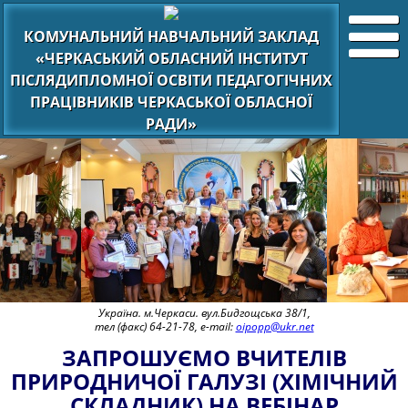
КОМУНАЛЬНИЙ НАВЧАЛЬНИЙ ЗАКЛАД
«ЧЕРКАСЬКИЙ ОБЛАСНИЙ ІНСТИТУТ
ПІСЛЯДИПЛОМНОЇ ОСВІТИ ПЕДАГОГІЧНИХ
ПРАЦІВНИКІВ ЧЕРКАСЬКОЇ ОБЛАСНОЇ
РАДИ»
Україна. м.Черкаси. вул.Бидгощська 38/1,
тел (факс) 64-21-78, e-mail:
oipopp@ukr.net
ЗАПРОШУЄМО ВЧИТЕЛІВ
ПРИРОДНИЧОЇ ГАЛУЗІ (ХІМІЧНИЙ
СКЛАДНИК) НА ВЕБІНАР