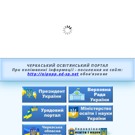
ЧЕРКАСЬКИЙ ОСВІТЯНСЬКИЙ ПОРТАЛ
При копіюванні інформації - посилання на сайт:
http://oipopp.ed-sp.net
обов’язкове