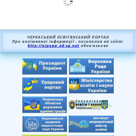
ЧЕРКАСЬКИЙ ОСВІТЯНСЬКИЙ ПОРТАЛ
При копіюванні інформації - посилання на сайт:
http://oipopp.ed-sp.net
обов’язкове