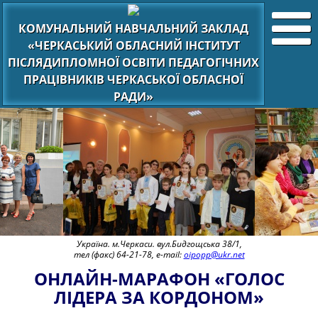
КОМУНАЛЬНИЙ НАВЧАЛЬНИЙ ЗАКЛАД
«ЧЕРКАСЬКИЙ ОБЛАСНИЙ ІНСТИТУТ
ПІСЛЯДИПЛОМНОЇ ОСВІТИ ПЕДАГОГІЧНИХ
ПРАЦІВНИКІВ ЧЕРКАСЬКОЇ ОБЛАСНОЇ
РАДИ»
Україна. м.Черкаси. вул.Бидгощська 38/1,
тел (факс) 64-21-78, e-mail:
oipopp@ukr.net
ОНЛАЙН-МАРАФОН «ГОЛОС
ЛІДЕРА ЗА КОРДОНОМ»