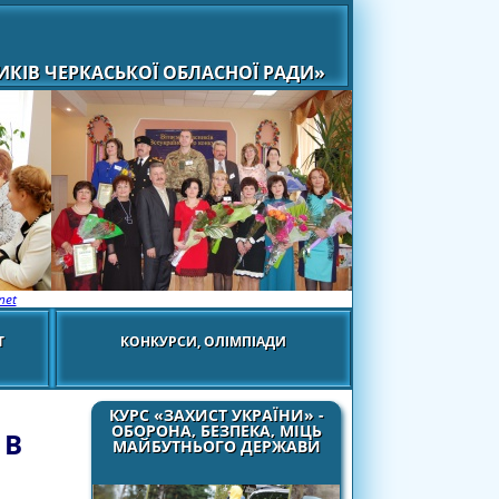
КІВ ЧЕРКАСЬКОЇ ОБЛАСНОЇ РАДИ»
net
Т
КОНКУРСИ, ОЛІМПІАДИ
КУРС «ЗАХИСТ УКРАЇНИ» -
ОБОРОНА, БЕЗПЕКА, МІЦЬ
 В
МАЙБУТНЬОГО ДЕРЖАВИ