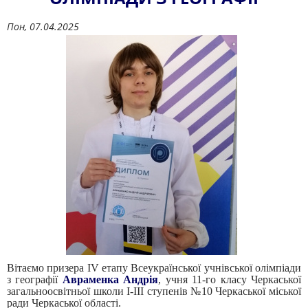
Пон, 07.04.2025
Вітаємо призера IV етапу Всеукраїнської учнівської олімпіади
з географії
Авраменка Андрія
, учня 11-го класу Черкаської
загальноосвітньої школи І-ІІІ ступенів №10 Черкаської міської
ради Черкаської області.