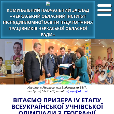
КОМУНАЛЬНИЙ НАВЧАЛЬНИЙ ЗАКЛАД
«ЧЕРКАСЬКИЙ ОБЛАСНИЙ ІНСТИТУТ
ПІСЛЯДИПЛОМНОЇ ОСВІТИ ПЕДАГОГІЧНИХ
ПРАЦІВНИКІВ ЧЕРКАСЬКОЇ ОБЛАСНОЇ
РАДИ»
Україна. м.Черкаси. вул.Бидгощська 38/1,
тел (факс) 64-21-78, e-mail:
oipopp@ukr.net
ВІТАЄМО ПРИЗЕРА ІV ЕТАПУ
ВСЕУКРАЇНСЬКОЇ УЧНІВСЬКОЇ
ОЛІМПІАДИ З ГЕОГРАФІЇ