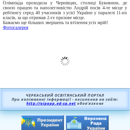
Олімпіада проходила у Чернівцях, столиці Буковини, де
своєю працею та наполегливістю Андрій посів 4-те місце у
рейтингу серед 40 учасників з усієї України у паралелі 11-их
класів, за що отримав 2-ге призове місце.
Бажаємо ще більших звершень та втілення усіх мрій!
Фотогалерея
ЧЕРКАСЬКИЙ ОСВІТЯНСЬКИЙ ПОРТАЛ
При копіюванні інформації - посилання на сайт:
http://oipopp.ed-sp.net
обов’язкове