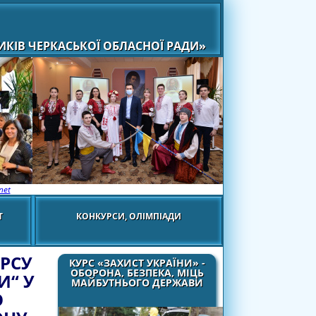
КІВ ЧЕРКАСЬКОЇ ОБЛАСНОЇ РАДИ»
net
Т
КОНКУРСИ, ОЛІМПІАДИ
РСУ
КУРС «ЗАХИСТ УКРАЇНИ» -
ОБОРОНА, БЕЗПЕКА, МІЦЬ
И“ У
МАЙБУТНЬОГО ДЕРЖАВИ
О