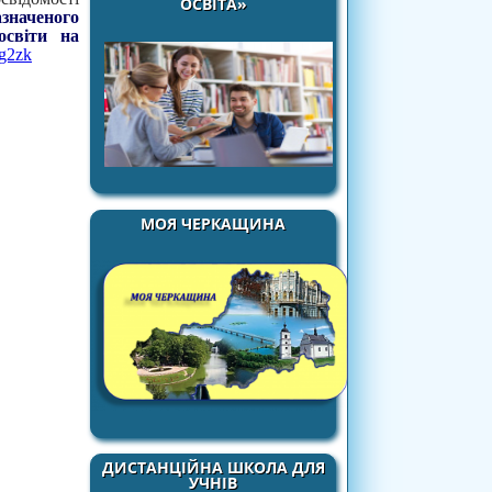
ОСВІТА»
азначеного
освіти на
lg2zk
МОЯ ЧЕРКАЩИНА
ДИСТАНЦІЙНА ШКОЛА ДЛЯ
УЧНІВ