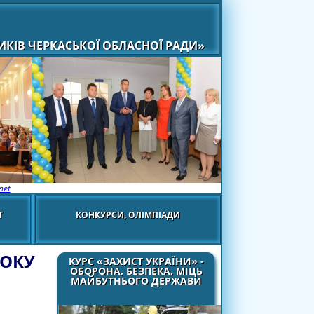
КІВ ЧЕРКАСЬКОЇ ОБЛАСНОЇ РАДИ»
net
Т
КОНКУРСИ, ОЛІМПІАДИ
РОКУ
КУРС «ЗАХИСТ УКРАЇНИ» -
ОБОРОНА, БЕЗПЕКА, МІЦЬ
МАЙБУТНЬОГО ДЕРЖАВИ