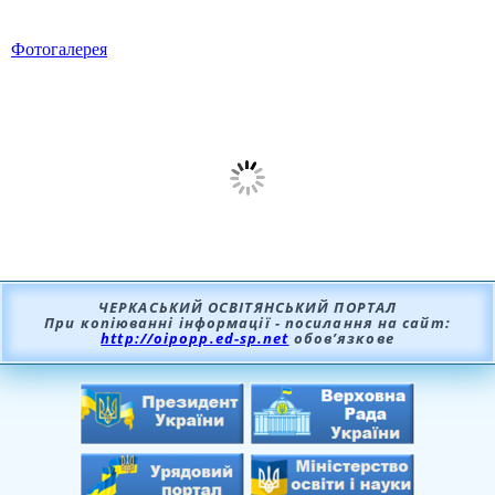
Фотогалерея
ЧЕРКАСЬКИЙ ОСВІТЯНСЬКИЙ ПОРТАЛ
При копіюванні інформації - посилання на сайт:
http://oipopp.ed-sp.net
обов’язкове