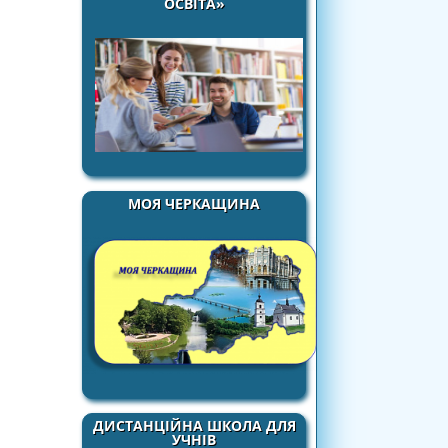
ОСВІТА»
МОЯ ЧЕРКАЩИНА
ДИСТАНЦІЙНА ШКОЛА ДЛЯ
УЧНІВ