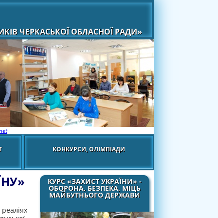
КІВ ЧЕРКАСЬКОЇ ОБЛАСНОЇ РАДИ»
net
Т
КОНКУРСИ, ОЛІМПІАДИ
ЇНУ»
КУРС «ЗАХИСТ УКРАЇНИ» -
ОБОРОНА, БЕЗПЕКА, МІЦЬ
МАЙБУТНЬОГО ДЕРЖАВИ
 реаліях