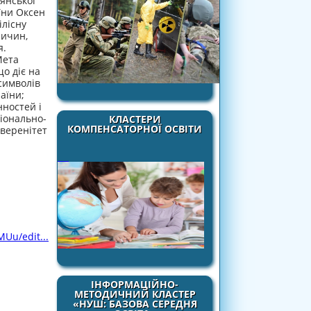
янської
аїни Оксен
ілісну
ричин,
я.
Мета
о діє на
символів
аїни;
нностей і
ціонально-
КЛАСТЕРИ
КОМПЕНСАТОРНОЇ ОСВІТИ
уверенітет
Uu/edit...
ІНФОРМАЦІЙНО-
МЕТОДИЧНИЙ КЛАСТЕР
«НУШ: БАЗОВА СЕРЕДНЯ