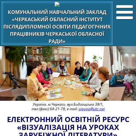
КОМУНАЛЬНИЙ НАВЧАЛЬНИЙ ЗАКЛАД
«ЧЕРКАСЬКИЙ ОБЛАСНИЙ ІНСТИТУТ
ПІСЛЯДИПЛОМНОЇ ОСВІТИ ПЕДАГОГІЧНИХ
ПРАЦІВНИКІВ ЧЕРКАСЬКОЇ ОБЛАСНОЇ
РАДИ»
Україна. м.Черкаси. вул.Бидгощська 38/1,
тел (факс) 64-21-78, e-mail:
oipopp@ukr.net
ЕЛЕКТРОННИЙ ОСВІТНІЙ РЕСУРС
«ВІЗУАЛІЗАЦІЯ НА УРОКАХ
ЗАРУБІЖНОЇ ЛІТЕРАТУРИ»