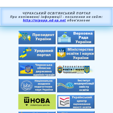
ЧЕРКАСЬКИЙ ОСВІТЯНСЬКИЙ ПОРТАЛ
При копіюванні інформації - посилання на сайт:
http://oipopp.ed-sp.net
обов’язкове