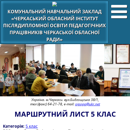
КОМУНАЛЬНИЙ НАВЧАЛЬНИЙ ЗАКЛАД
«ЧЕРКАСЬКИЙ ОБЛАСНИЙ ІНСТИТУТ
ПІСЛЯДИПЛОМНОЇ ОСВІТИ ПЕДАГОГІЧНИХ
ПРАЦІВНИКІВ ЧЕРКАСЬКОЇ ОБЛАСНОЇ
РАДИ»
Україна. м.Черкаси. вул.Бидгощська 38/1,
тел (факс) 64-21-78, e-mail:
oipopp@ukr.net
МАРШРУТНИЙ ЛИСТ 5 КЛАС
Категорія:
5 клас