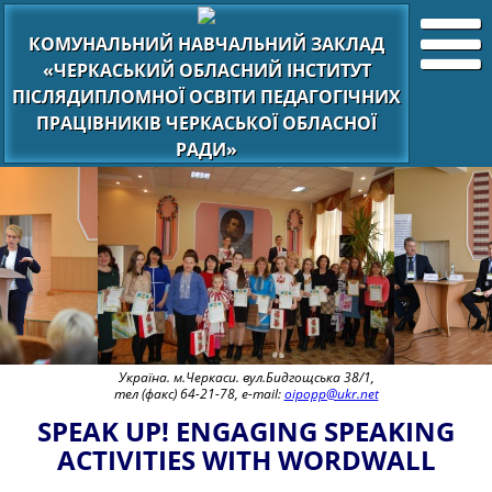
КОМУНАЛЬНИЙ НАВЧАЛЬНИЙ ЗАКЛАД
«ЧЕРКАСЬКИЙ ОБЛАСНИЙ ІНСТИТУТ
ПІСЛЯДИПЛОМНОЇ ОСВІТИ ПЕДАГОГІЧНИХ
ПРАЦІВНИКІВ ЧЕРКАСЬКОЇ ОБЛАСНОЇ
РАДИ»
Україна. м.Черкаси. вул.Бидгощська 38/1,
тел (факс) 64-21-78, e-mail:
oipopp@ukr.net
SPEAK UP! ENGAGING SPEAKING
ACTIVITIES WITH WORDWALL