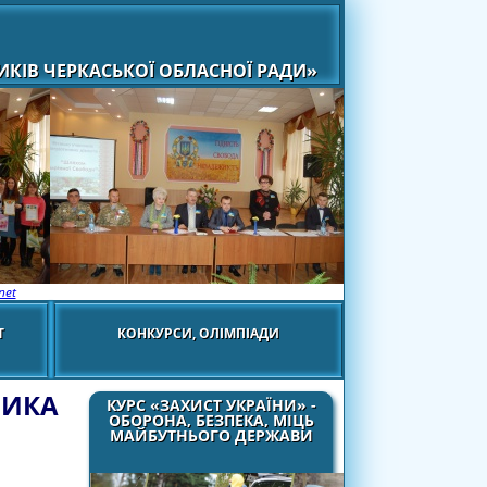
КІВ ЧЕРКАСЬКОЇ ОБЛАСНОЇ РАДИ»
net
Т
КОНКУРСИ, ОЛІМПІАДИ
НИКА
КУРС «ЗАХИСТ УКРАЇНИ» -
ОБОРОНА, БЕЗПЕКА, МІЦЬ
МАЙБУТНЬОГО ДЕРЖАВИ