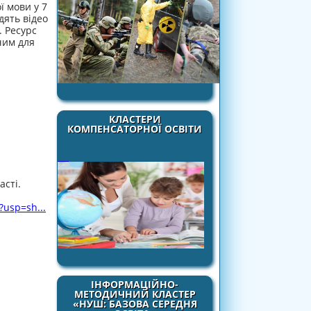
ї мови у 7
дять відео
. Ресурс
чим для
КЛАСТЕРИ
КОМПЕНСАТОРНОЇ ОСВІТИ
асті.
?usp=sh...
ІНФОРМАЦІЙНО-
МЕТОДИЧНИЙ КЛАСТЕР
«НУШ: БАЗОВА СЕРЕДНЯ