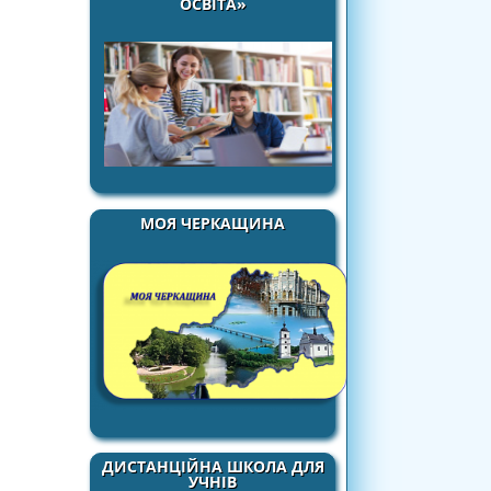
ОСВІТА»
МОЯ ЧЕРКАЩИНА
ДИСТАНЦІЙНА ШКОЛА ДЛЯ
УЧНІВ