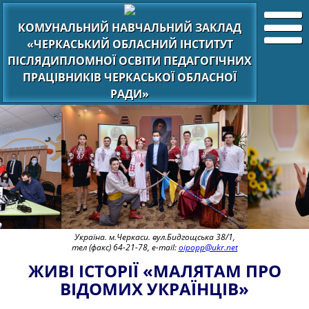
КОМУНАЛЬНИЙ НАВЧАЛЬНИЙ ЗАКЛАД
«ЧЕРКАСЬКИЙ ОБЛАСНИЙ ІНСТИТУТ
ПІСЛЯДИПЛОМНОЇ ОСВІТИ ПЕДАГОГІЧНИХ
ПРАЦІВНИКІВ ЧЕРКАСЬКОЇ ОБЛАСНОЇ
РАДИ»
Україна. м.Черкаси. вул.Бидгощська 38/1,
тел (факс) 64-21-78, e-mail:
oipopp@ukr.net
ЖИВІ ІСТОРІЇ «МАЛЯТАМ ПРО
ВІДОМИХ УКРАЇНЦІВ»