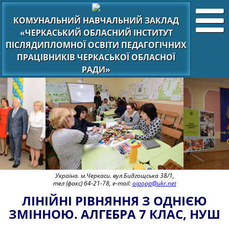
КОМУНАЛЬНИЙ НАВЧАЛЬНИЙ ЗАКЛАД
«ЧЕРКАСЬКИЙ ОБЛАСНИЙ ІНСТИТУТ
ПІСЛЯДИПЛОМНОЇ ОСВІТИ ПЕДАГОГІЧНИХ
ПРАЦІВНИКІВ ЧЕРКАСЬКОЇ ОБЛАСНОЇ
РАДИ»
Україна. м.Черкаси. вул.Бидгощська 38/1,
тел (факс) 64-21-78, e-mail:
oipopp@ukr.net
ЛІНІЙНІ РІВНЯННЯ З ОДНІЄЮ
ЗМІННОЮ. АЛГЕБРА 7 КЛАС, НУШ